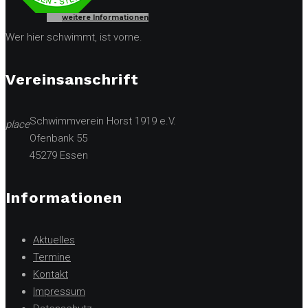
weitere Informationen
Wer hier schwimmt, ist vorne.
Vereinsanschrift
Schwimmverein Horst 1919 e.V.
place
Ofenbank 55
45279 Essen
Informationen
Aktuelles
Termine
Kontakt
Impressum